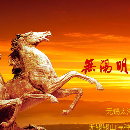
无锡太
无锡锡山特种