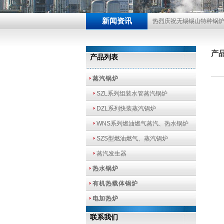
新闻资讯
热烈庆祝无锡锡山特种锅
产
产品列表
蒸汽锅炉
SZL系列组装水管蒸汽锅炉
DZL系列快装蒸汽锅炉
WNS系列燃油燃气蒸汽、热水锅炉
SZS型燃油燃气、蒸汽锅炉
蒸汽发生器
热水锅炉
有机热载体锅炉
电加热炉
联系我们