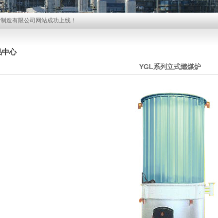
炉制造有限公司网站成功上线！
品中心
YGL系列立式燃煤炉