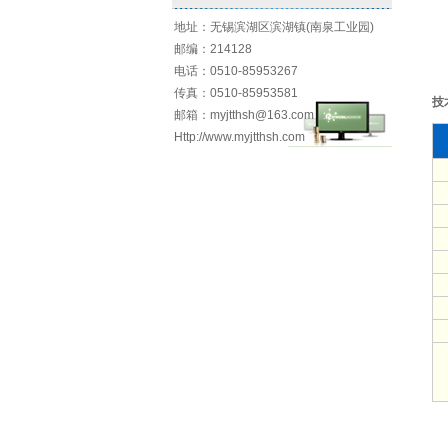
地址：无锡滨湖区滨湖镇(南泉工业园)
邮编：214128
电话：0510-85953267
传真：0510-85953581
技
邮箱：myjtthsh@163.com
Http://www.myjtthsh.com