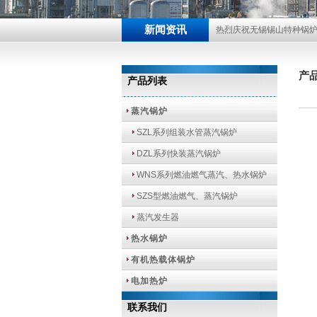
新闻资讯
热烈庆祝无锡锡山特种锅
产
产品列表
蒸汽锅炉
SZL系列组装水管蒸汽锅炉
DZL系列快装蒸汽锅炉
WNS系列燃油燃气蒸汽、热水锅炉
SZS型燃油燃气、蒸汽锅炉
蒸汽发生器
热水锅炉
有机热载体锅炉
电加热炉
联系我们