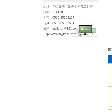
地址：无锡滨湖区滨湖镇(南泉工业园)
邮编：214128
电话：0510-85953267
传真：0510-85953581
邮箱：myjtthsh@163.com
Http://www.myjtthsh.com
技