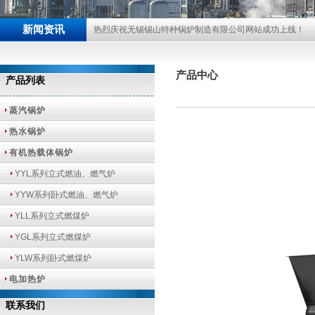
新闻资讯
热烈庆祝无锡锡山特种锅炉制造有限公司网站成功上线！
产品中心
产品列表
蒸汽锅炉
热水锅炉
有机热载体锅炉
YYL系列立式燃油、燃气炉
YYW系列卧式燃油、燃气炉
YLL系列立式燃煤炉
YGL系列立式燃煤炉
YLW系列卧式燃煤炉
电加热炉
联系我们