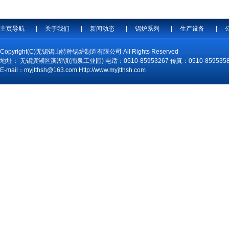
主页导航
|
关于我们
|
新闻动态
|
锅炉系列
|
生产设备
|
Copyright(C)无锡锡山特种锅炉制造有限公司 All Rights Reserved
地址： 无锡滨湖区滨湖镇(南泉工业园) 电话：0510-85953267 传真：0510-859535
E-mail：myjtthsh@163.com Http://www.myjtthsh.com