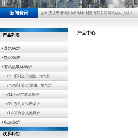
新闻资讯
热烈庆祝无锡锡山特种锅炉制造有限公司网站成功上线！
产品中心
产品列表
蒸汽锅炉
热水锅炉
有机热载体锅炉
YYL系列立式燃油、燃气炉
YYW系列卧式燃油、燃气炉
YLL系列立式燃煤炉
YGL系列立式燃煤炉
YLW系列卧式燃煤炉
电加热炉
联系我们