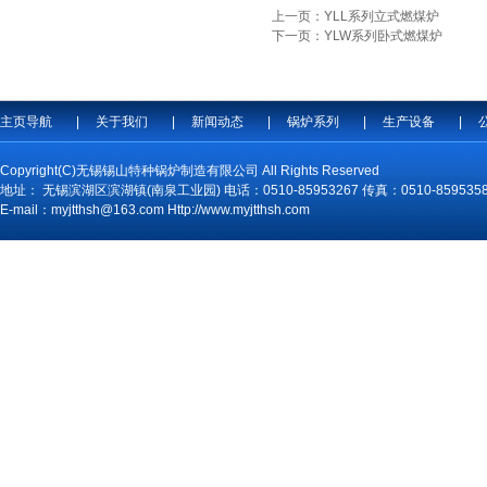
上一页：YLL系列立式燃煤炉
下一页：YLW系列卧式燃煤炉
主页导航
|
关于我们
|
新闻动态
|
锅炉系列
|
生产设备
|
Copyright(C)无锡锡山特种锅炉制造有限公司 All Rights Reserved
地址： 无锡滨湖区滨湖镇(南泉工业园) 电话：0510-85953267 传真：0510-859535
E-mail：myjtthsh@163.com Http://www.myjtthsh.com