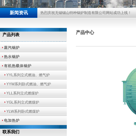
新闻资讯
热烈庆祝无锡锡山特种锅炉制造有限公司网站成功上线！
产品中心
产品列表
蒸汽锅炉
热水锅炉
有机热载体锅炉
YYL系列立式燃油、燃气炉
YYW系列卧式燃油、燃气炉
YLL系列立式燃煤炉
YGL系列立式燃煤炉
YLW系列卧式燃煤炉
电加热炉
联系我们