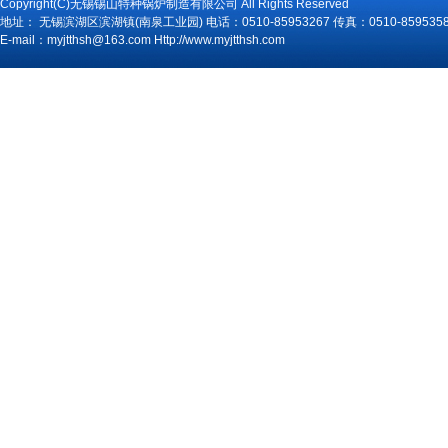
Copyright(C)无锡锡山特种锅炉制造有限公司 All Rights Reserved
地址： 无锡滨湖区滨湖镇(南泉工业园) 电话：0510-85953267 传真：0510-859535
E-mail：myjtthsh@163.com Http://www.myjtthsh.com